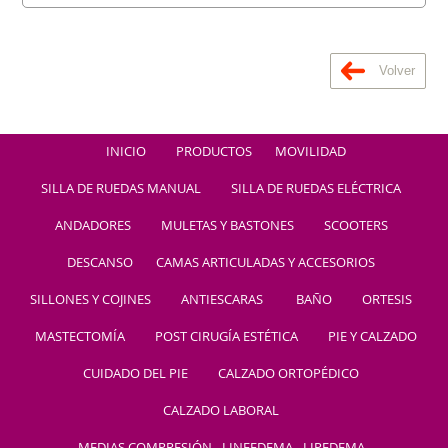
Volver
INICIO
PRODUCTOS
MOVILIDAD
SILLA DE RUEDAS MANUAL
SILLA DE RUEDAS ELÉCTRICA
ANDADORES
MULETAS Y BASTONES
SCOOTERS
DESCANSO
CAMAS ARTICULADAS Y ACCESORIOS
SILLONES Y COJINES
ANTIESCARAS
BAÑO
ORTESIS
MASTECTOMÍA
POST CIRUGÍA ESTÉTICA
PIE Y CALZADO
CUIDADO DEL PIE
CALZADO ORTOPÉDICO
CALZADO LABORAL
MEDIAS COMPRESIÓN - LINFEDEMA - LIPEDEMA